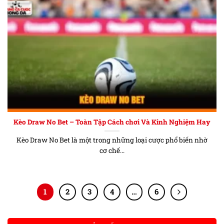
Kèo Draw No Bet – Toàn Tập Cách chơi Và Kinh Nghiệm Hay
Kèo Draw No Bet là một trong những loại cược phổ biến nhờ
cơ chế...
1
2
3
4
…
6