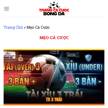
Bỏ
qua
nội
dung
Trang Chủ
»
Mẹo Cá Cược
MẸO CÁ CƯỢC