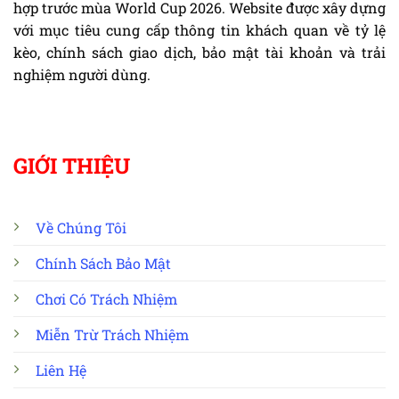
hợp trước mùa World Cup 2026. Website được xây dựng
Lào
0
-
5
Thái Lan
với mục tiêu cung cấp thông tin khách quan về tỷ lệ
kèo, chính sách giao dịch, bảo mật tài khoản và trải
Myanmar
1
-
2
Malaysia
nghiệm người dùng.
ASIAN CUP 2026
-
24/07/2026
Đông Timor
0
-
7
Việt Nam
GIỚI THIỆU
Campuchia
1
-
2
Singapore
Về Chúng Tôi
Chính Sách Bảo Mật
Chơi Có Trách Nhiệm
Miễn Trừ Trách Nhiệm
Liên Hệ