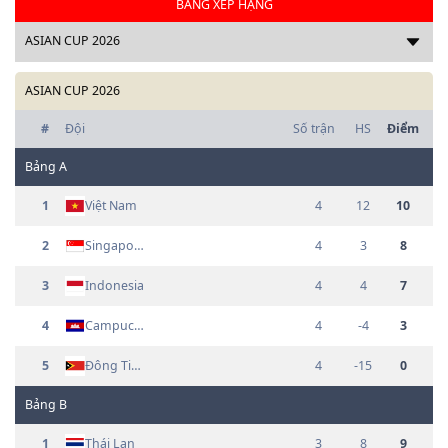
BẢNG XẾP HẠNG
ASIAN CUP 2026
ASIAN CUP 2026
#
Đội
Số trận
HS
Điểm
Bảng
A
1
Việt Nam
4
12
10
2
Singapore
4
3
8
3
Indonesia
4
4
7
4
Campuchia
4
-4
3
5
Đông Timor
4
-15
0
Bảng
B
1
Thái Lan
3
8
9