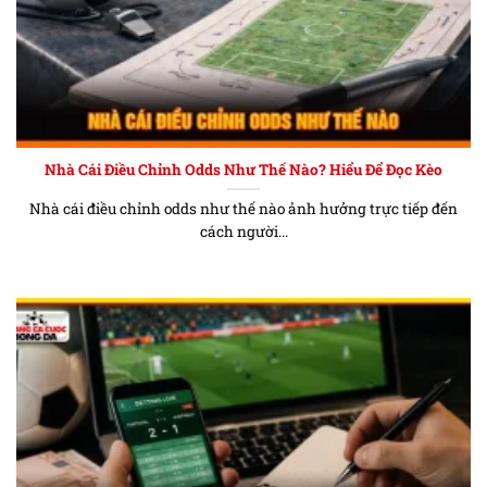
Nhà Cái Điều Chỉnh Odds Như Thế Nào? Hiểu Để Đọc Kèo
Nhà cái điều chỉnh odds như thế nào ảnh hưởng trực tiếp đến
cách người...