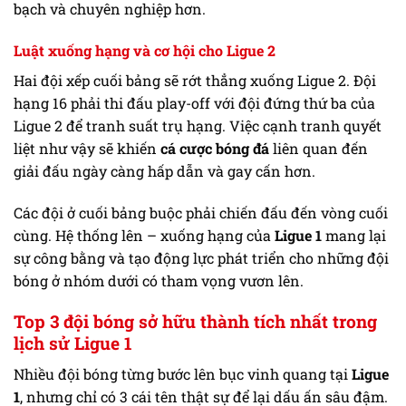
bạch và chuyên nghiệp hơn.
Luật xuống hạng và cơ hội cho Ligue 2
Hai đội xếp cuối bảng sẽ rớt thẳng xuống Ligue 2. Đội
hạng 16 phải thi đấu play-off với đội đứng thứ ba của
Ligue 2 để tranh suất trụ hạng. Việc cạnh tranh quyết
liệt như vậy sẽ khiến
cá cược bóng đá
liên quan đến
giải đấu ngày càng hấp dẫn và gay cấn hơn.
Các đội ở cuối bảng buộc phải chiến đấu đến vòng cuối
cùng. Hệ thống lên – xuống hạng của
Ligue 1
mang lại
sự công bằng và tạo động lực phát triển cho những đội
bóng ở nhóm dưới có tham vọng vươn lên.
Top 3 đội bóng sở hữu thành tích nhất trong
lịch sử Ligue 1
Nhiều đội bóng từng bước lên bục vinh quang tại
Ligue
1
, nhưng chỉ có 3 cái tên thật sự để lại dấu ấn sâu đậm.