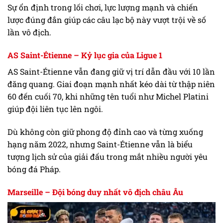
Sự ổn định trong lối chơi, lực lượng mạnh và chiến
lược đúng đắn giúp các câu lạc bộ này vượt trội về số
lần vô địch.
AS Saint-Étienne – Kỷ lục gia của Ligue 1
AS Saint-Étienne vẫn đang giữ vị trí dẫn đầu với 10 lần
đăng quang. Giai đoạn mạnh nhất kéo dài từ thập niên
60 đến cuối 70, khi những tên tuổi như Michel Platini
giúp đội liên tục lên ngôi.
Dù không còn giữ phong độ đỉnh cao và từng xuống
hạng năm 2022, nhưng Saint-Étienne vẫn là biểu
tượng lịch sử của giải đấu trong mắt nhiều người yêu
bóng đá Pháp.
Marseille – Đội bóng duy nhất vô địch châu Âu