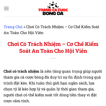
Bỏ
qua
nội
dung
Trang Chủ
»
Chơi Có Trách Nhiệm – Cơ Chế Kiểm Soát
An Toàn Cho Hội Viên
Chơi Có Trách Nhiệm – Cơ Chế Kiểm
Soát An Toàn Cho Hội Viên
Chơi có trách nhiệm
là nền tảng quan trọng giúp người
tham gia cá cược bóng đá duy trì sự ổn định trong quá
trình đặt kèo. Khi tuân thủ giới hạn ngân sách, lựa
chọn tỷ lệ kèo hợp lý và quản lý thời gian tham gia,
người chơi có thể kiểm soát tốt dòng tiền thay vì đặt
cược cảm tính.