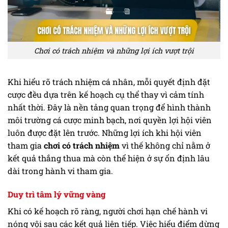
Chơi có trách nhiệm và những lợi ích vượt trội
Khi hiểu rõ trách nhiệm cá nhân, mỗi quyết định đặt
cược đều dựa trên kế hoạch cụ thể thay vì cảm tính
nhất thời. Đây là nền tảng quan trọng để hình thành
môi trường cá cược minh bạch, nơi quyền lợi hội viên
luôn được đặt lên trước. Những lợi ích khi hội viên
tham gia
chơi có trách nhiệm
vì thế không chỉ nằm ở
kết quả thắng thua mà còn thể hiện ở sự ổn định lâu
dài trong hành vi tham gia.
Duy trì tâm lý vững vàng
Khi có kế hoạch rõ ràng, người chơi hạn chế hành vi
nóng vội sau các kết quả liên tiếp. Việc hiểu điểm dừng