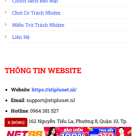
Chính Sách Bảo Mật
Chơi Có Trách Nhiệm
Miễn Trừ Trách Nhiệm
Liên Hệ
THÔNG TIN WEBSITE
Website
:
https://stiplunet.nl/
Email
:
support@stiplunet.nl
Hotline
: 0964 381 527
Địa chỉ
: 162 Nguyễn Tiểu La, Phường 8, Quận 10, Tp.
X [ĐÓNG]
Hồ Chí Minh, Việt Nam