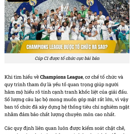
Cúp C1 được tổ chức cực bài bản
Khi tìm hiểu về
Champions League
, cơ chế tổ chức và
quy trình tham dự là yếu tố quan trọng giúp người
hâm mộ hiểu rõ tính cạnh tranh khốc liệt của giải đấu.
Số lượng câu lạc bộ mong muốn góp mặt rất lớn, vì vậy
ban tổ chức đã xây dựng hệ thống tiêu chí nghiêm ngặt
nhằm đảm bảo chất lượng chuyên môn cao nhất.
Các quy định liên quan luôn được kiểm soát chặt chẽ,