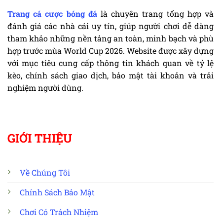
Trang cá cược bóng đá
là chuyên trang tổng hợp và
đánh giá các nhà cái uy tín, giúp người chơi dễ dàng
tham khảo những nền tảng an toàn, minh bạch và phù
hợp trước mùa World Cup 2026. Website được xây dựng
với mục tiêu cung cấp thông tin khách quan về tỷ lệ
kèo, chính sách giao dịch, bảo mật tài khoản và trải
nghiệm người dùng.
GIỚI THIỆU
Về Chúng Tôi
Chính Sách Bảo Mật
Chơi Có Trách Nhiệm