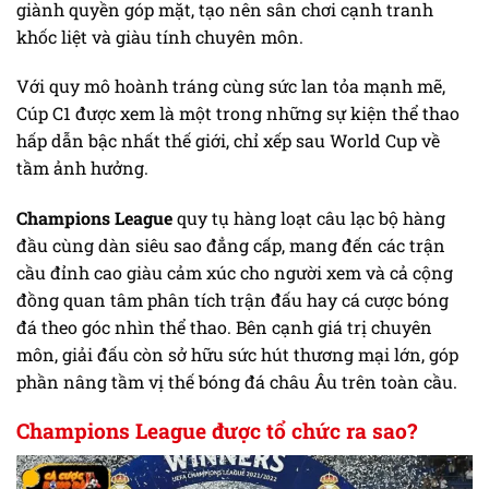
giành quyền góp mặt, tạo nên sân chơi cạnh tranh
khốc liệt và giàu tính chuyên môn.
Với quy mô hoành tráng cùng sức lan tỏa mạnh mẽ,
Cúp C1 được xem là một trong những sự kiện thể thao
hấp dẫn bậc nhất thế giới, chỉ xếp sau World Cup về
tầm ảnh hưởng.
Champions League
quy tụ hàng loạt câu lạc bộ hàng
đầu cùng dàn siêu sao đẳng cấp, mang đến các trận
cầu đỉnh cao giàu cảm xúc cho người xem và cả cộng
đồng quan tâm phân tích trận đấu hay cá cược bóng
đá theo góc nhìn thể thao. Bên cạnh giá trị chuyên
môn, giải đấu còn sở hữu sức hút thương mại lớn, góp
phần nâng tầm vị thế bóng đá châu Âu trên toàn cầu.
Champions League được tổ chức ra sao?