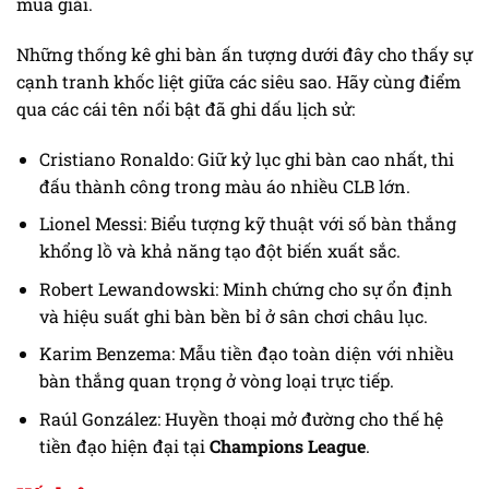
mùa giải.
Những thống kê ghi bàn ấn tượng dưới đây cho thấy sự
cạnh tranh khốc liệt giữa các siêu sao. Hãy cùng điểm
qua các cái tên nổi bật đã ghi dấu lịch sử:
Cristiano Ronaldo: Giữ kỷ lục ghi bàn cao nhất, thi
đấu thành công trong màu áo nhiều CLB lớn.
Lionel Messi: Biểu tượng kỹ thuật với số bàn thắng
khổng lồ và khả năng tạo đột biến xuất sắc.
Robert Lewandowski: Minh chứng cho sự ổn định
và hiệu suất ghi bàn bền bỉ ở sân chơi châu lục.
Karim Benzema: Mẫu tiền đạo toàn diện với nhiều
bàn thắng quan trọng ở vòng loại trực tiếp.
Raúl González: Huyền thoại mở đường cho thế hệ
tiền đạo hiện đại tại
Champions League
.