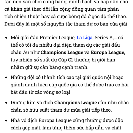
tạo nên sân chơi công bằng, minh bạch và hấp dẫn cho
cả khán giả theo dõi lẫn cộng đồng quan tâm phân
tích chiến thuật hay cá cược bóng đá ở góc độ thể thao.
Dưới đây là một số nguyên tắc tham dự cơ bản của giải:
Mỗi giải đấu Premier League,
La Liga
, Series A,… có
thể có tối đa nhiều đại diện tham dự các giải đấu
châu Âu như
Champions League
và
Europa League
,
tuy nhiên số suất dự Cúp C1 thường bị giới hạn
nhằm giữ sự cân bằng cạnh tranh.
Những đội có thành tích cao tại giải quốc nội hoặc
giành danh hiệu cúp quốc gia có thể được trao cơ hội
bắt đầu từ các vòng sơ loại.
Đương kim vô địch
Champions League
gần như chắc
chắn sở hữu suất tham dự mùa giải tiếp theo.
Nhà vô địch Europa League cũng thường được đặc
cách góp mặt, làm tăng thêm sức hấp dẫn và chất