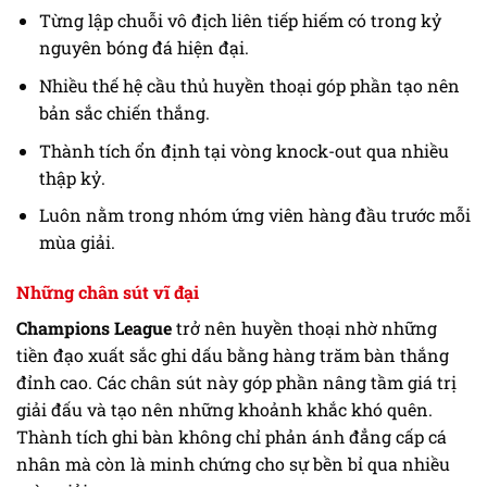
Từng lập chuỗi vô địch liên tiếp hiếm có trong kỷ
nguyên bóng đá hiện đại.
Nhiều thế hệ cầu thủ huyền thoại góp phần tạo nên
bản sắc chiến thắng.
Thành tích ổn định tại vòng knock-out qua nhiều
thập kỷ.
Luôn nằm trong nhóm ứng viên hàng đầu trước mỗi
mùa giải.
Những chân sút vĩ đại
Champions League
trở nên huyền thoại nhờ những
tiền đạo xuất sắc ghi dấu bằng hàng trăm bàn thắng
đỉnh cao. Các chân sút này góp phần nâng tầm giá trị
giải đấu và tạo nên những khoảnh khắc khó quên.
Thành tích ghi bàn không chỉ phản ánh đẳng cấp cá
nhân mà còn là minh chứng cho sự bền bỉ qua nhiều